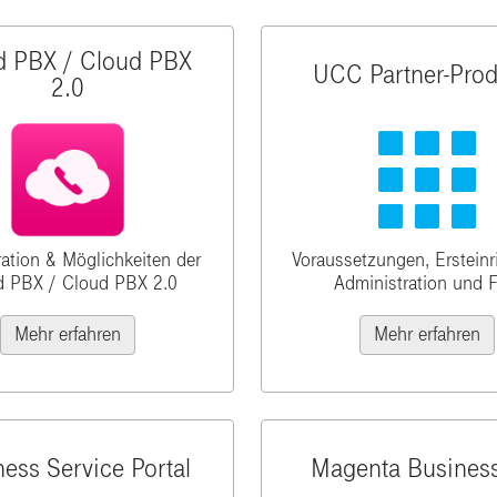
d PBX / Cloud PBX
UCC Partner-Prod
2.0
ation & Möglichkeiten der
Voraussetzungen, Erstein
d PBX / Cloud PBX 2.0
Administration und 
Mehr erfahren
Mehr erfahren
ess Service Portal
Magenta Business