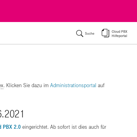
ķ
ex
. Klicken Sie dazu im
Administrationsportal
auf
6.2021
d PBX 2.0
eingerichtet. Ab sofort ist dies auch für