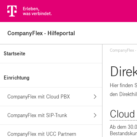
CompanyFlex - Hilfeportal
CompanyFlex - 
Startseite
Direk
Einrichtung
Hier finden 
den Direkthi
CompanyFlex mit Cloud PBX
Cloud
CompanyFlex mit SIP-Trunk
Ab dem 30.0
Bestandskun
CompanyFlex mit UCC Partnern