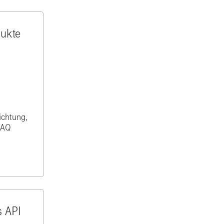
ukte
richtung,
FAQ
 API