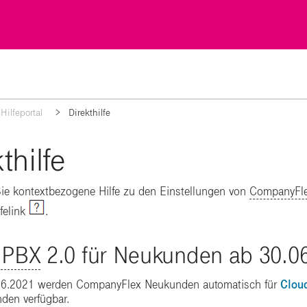
Hilfeportal
Direkthilfe
thilfe
Sie kontextbezogene Hilfe zu den Einstellungen von
CompanyFl
lfelink
.
 PBX
2.0 für Neukunden ab 30.0
6.2021 werden CompanyFlex Neukunden automatisch für
Clou
den verfügbar.