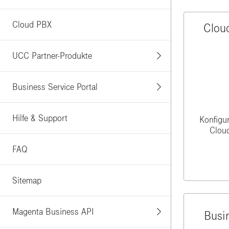
Cloud PBX
Clou
UCC Partner-Produkte
Business Service Portal
Hilfe & Support
Konfigur
Clou
FAQ
Sitemap
Magenta Business API
Busin