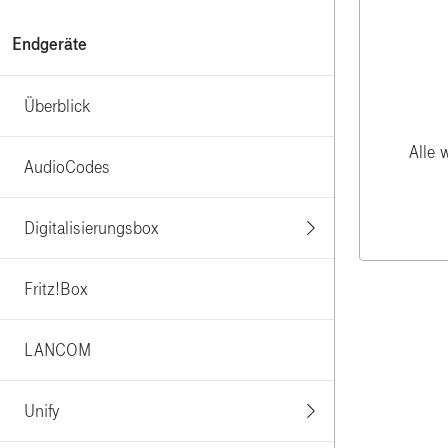
Endgeräte
Überblick
Alle 
AudioCodes
Digitalisierungsbox
Fritz!Box
LANCOM
Unify