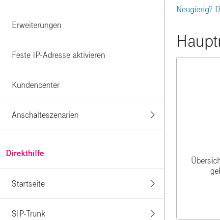
Neugierig? 
Erweiterungen
Hauptn
Feste IP-Adresse aktivieren
Kundencenter
Anschalteszenarien
Direkthilfe
Übersich
ge
Startseite
SIP-Trunk