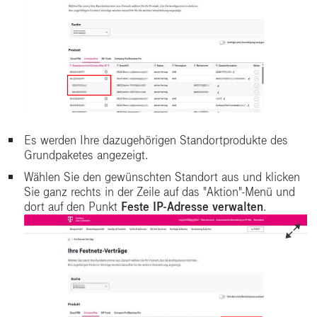
Es werden Ihre dazugehörigen Standortprodukte des
Grundpaketes angezeigt.
Wählen Sie den gewünschten Standort aus und klicken
Sie ganz rechts in der Zeile auf das "Aktion"-Menü und
dort auf den Punkt
Feste IP-Adresse verwalten
.