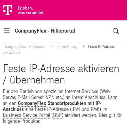
CompanyFlex - Hilfeportal
Navigation
CompanyFlex - Hilfeportal
Einrichtung
Feste IP-Adresse
aktivieren
Feste IP-Adresse aktivieren
/ übernehmen
Für den Betrieb von speziellen Internet-Services (Web-
Server, E-Mail-Server, VPN etc.) an Ihrem Anschluss, kann
an den
CompanyFlex
Standortprodukten mit IP-
Anschluss
eine Feste IP-Adresse (IPv4 und IPv6) im
Business Service Portal
(
BSP
) aktiviert werden. Dies gilt für
folgende Produkte: