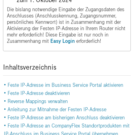
zum 1. Oktober 2024
Die bislang notwendige Eingabe der Zugangsdaten des
Anschlusses (Anschlusskennung, Zugangsnummer,
persönliches Kennwort) ist in Zusammenhang mit der
Aktivierung der Festen IP-Adresse in Ihrem Router nicht
mehr erforderlich! Diese Eingabe ist nur noch in
Zusammenhang mit
Easy Login
erforderlich!
Inhaltsverzeichnis
Seite 1:
• Feste IP-Adresse im Business Service Portal aktivieren
|
• Feste IP-Adresse deaktivieren
|
• Reverse Mappings verwalten
|
• Anleitung zur Mitnahme der Festen IP-Adresse
|
• Feste IP-Adresse am bisherigen Anschluss deaktivieren
|
|
• Feste IP-Adresse an CompanyFlex Standortprodukten mit
IP-Anschluss im Business Service Portal übernehmen