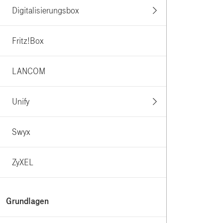
Digitalisierungsbox
Fritz!Box
LANCOM
Unify
Swyx
ZyXEL
Grundlagen