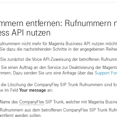
mmern entfernen: Rufnummern n
ess API nutzen
ufnummern nicht mehr für Magenta Business API nutzen möchten
 Sie dazu die nachstehenden Schritte in der angegebenen Reihe
Sie zunächst die Voice API-Zuweisung der betroffenen Rufnu
n Sie einen Auftrag an den Service zur Deaktivierung der Magenta
mern. Dazu senden Sie uns eine Anfrage über das
Support For
 die Löschung der CompanyFley SIP Trunk Rufnummern sind fol
se im Feld
Your message
an:
Name des
CompanyFlex
SIP Trunk, welcher mit Magenta Busines
Rufnummern aus dem betroffenen CompanyFlex SIP Trunk Ruf
entfernt werden sollen.