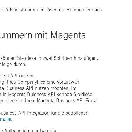
unk Administration und lösen die Rufnummern aus
nummern mit Magenta
önnen Sie diese in zwei Schritten hinzufügen.
nfolge durch.
iness API nutzen.
g Ihres CompanyFlex eine Vorauswahl
nta Business API nutzen möchten. Im
on in Magenta Buisness API können Sie diese
len diese in Ihrem Magenta Business API Portal
usiness API Integration für die betroffenen
mular
.
de Auftragsdaten notwendig: