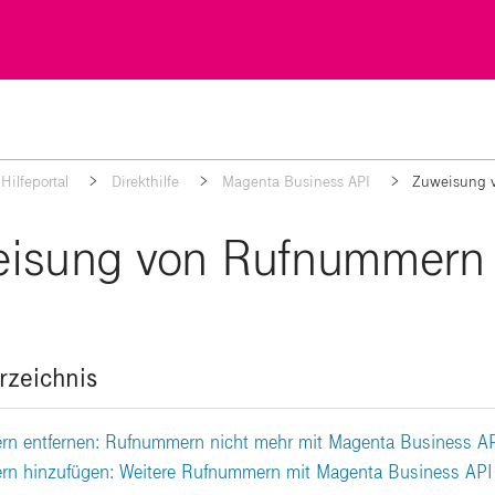
Hilfeportal
Direkthilfe
Magenta Business API
Zuweisung 
isung von Rufnummern
rzeichnis
n entfernen: Rufnummern nicht mehr mit Magenta Business A
n hinzufügen: Weitere Rufnummern mit Magenta Business API