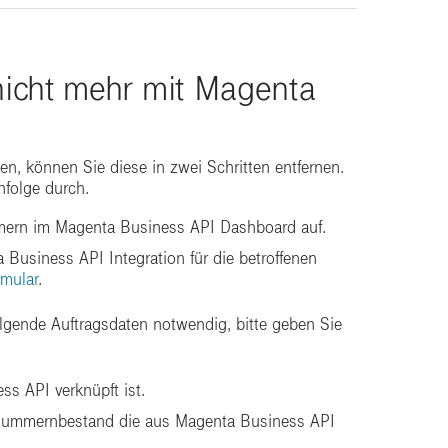
icht mehr mit Magenta
, können Sie diese in zwei Schritten entfernen.
nfolge durch.
mmern im Magenta Business API Dashboard auf.
 Business API Integration für die betroffenen
mular
.
gende Auftragsdaten notwendig, bitte geben Sie
s API verknüpft ist.
nummernbestand die aus Magenta Business API