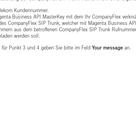
elekom Kundennummer.
genta Business API MasterKey mit dem Ihr CompanyFlex verknüp
es CompanyFlex SIP Trunk, welcher mit Magenta Business API 
mern aus dem betroffenen CompanyFlex SIP Trunk Rufnummern
laden werden soll.
für Punkt 3 und 4 geben Sie bitte im Feld
Your message
an.