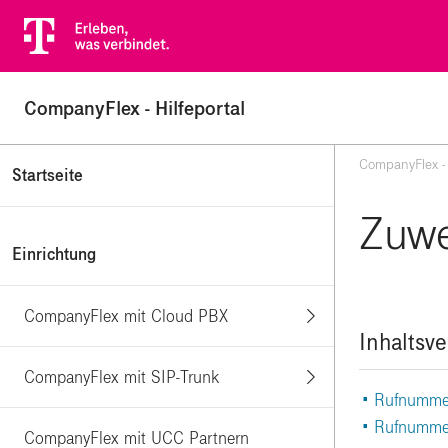
CompanyFlex - Hilfeportal
CompanyFlex - 
Startseite
Zuwe
Einrichtung
CompanyFlex mit Cloud PBX
Inhaltsve
CompanyFlex mit SIP-Trunk
• Rufnummer
|
• Rufnummer
CompanyFlex mit UCC Partnern