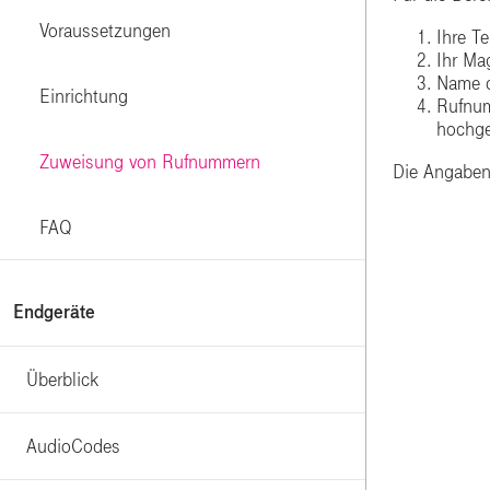
Voraussetzungen
Ihre T
Ihr Ma
Name d
Einrichtung
Rufnum
hochge
Zuweisung von Rufnummern
Die Angaben 
FAQ
Endgeräte
Überblick
AudioCodes