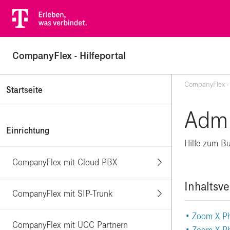
CompanyFlex - Hilfeportal
CompanyFlex - 
Startseite
Admi
Einrichtung
Hilfe zum B
CompanyFlex mit Cloud PBX
Inhaltsve
CompanyFlex mit SIP-Trunk
• Zoom X P
|
CompanyFlex mit UCC Partnern