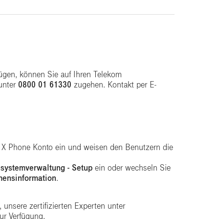
ügen, können Sie auf Ihren Telekom
unter
0800 01 61330
zugehen. Kontakt per E-
om X Phone Konto ein und weisen den Benutzern die
nsystemverwaltung - Setup
ein oder wechseln Sie
mensinformation
.
unsere zertifizierten Experten unter
ur Verfügung.