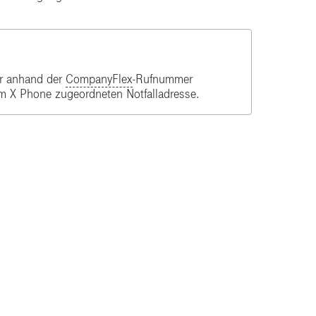
ur anhand der
CompanyFlex
-Rufnummer
m X Phone zugeordneten Notfalladresse.