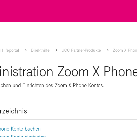
Hilfeportal
Direkthilfe
UCC Partner-Produkte
Zoom X Pho
nistration Zoom X Phon
uchen und Einrichten des Zoom X Phone Kontos.
rzeichnis
hone Konto buchen