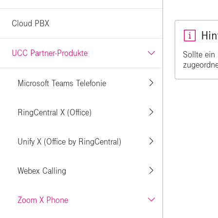
Cloud PBX
Hin
UCC Partner-Produkte
Sollte ei
zugeordne
Microsoft Teams Telefonie
RingCentral X (Office)
Unify X (Office by RingCentral)
Webex Calling
Zoom X Phone