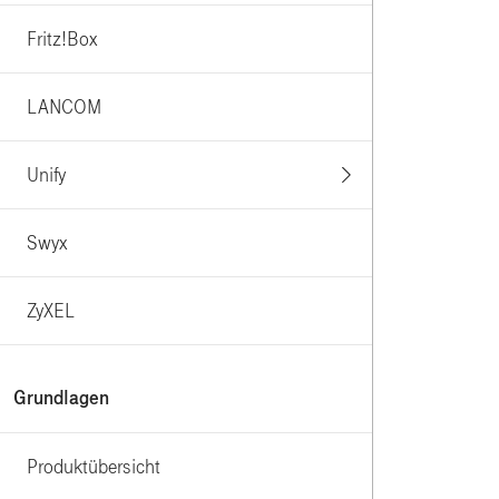
Fritz!Box
LANCOM
Unify
Swyx
ZyXEL
Grundlagen
Produktübersicht