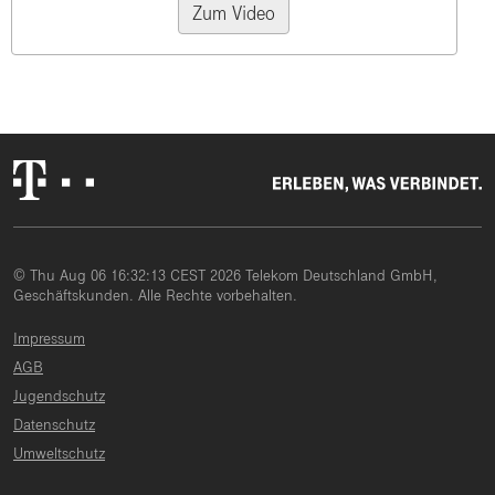
Zum Video
© Thu Aug 06 16:32:13 CEST 2026 Telekom Deutschland GmbH,
Geschäftskunden. Alle Rechte vorbehalten.
Impressum
AGB
Jugendschutz
Datenschutz
Umweltschutz