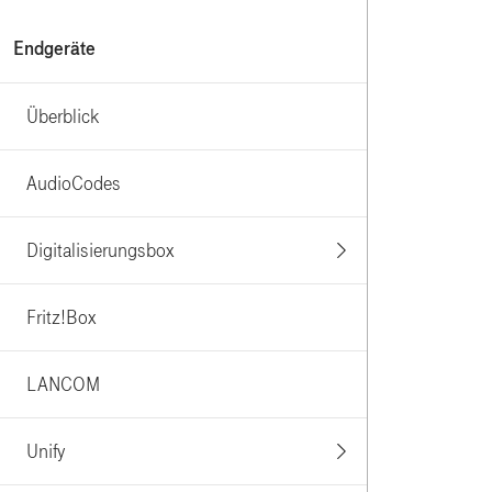
Endgeräte
Überblick
AudioCodes
Digitalisierungsbox
Fritz!Box
LANCOM
Unify