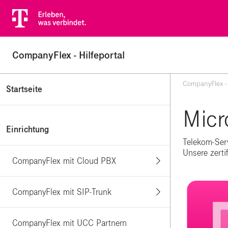
CompanyFlex - Hilfeportal
CompanyFlex - 
Startseite
Micr
Einrichtung
Telekom-Serv
Unsere zertif
CompanyFlex mit Cloud PBX
CompanyFlex mit SIP-Trunk
CompanyFlex mit UCC Partnern