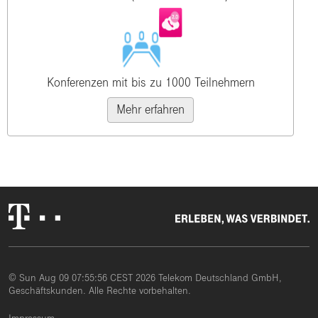
Konferenzen mit bis zu 1000 Teilnehmern
Mehr erfahren
© Sun Aug 09 07:55:56 CEST 2026 Telekom Deutschland GmbH,
Geschäftskunden. Alle Rechte vorbehalten.