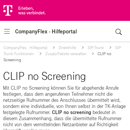
CompanyFlex - Hilfeportal
Navigation
CompanyFlex - Hilfeportal
Direkthilfe
SIP-Trunk
SIP-
Trunk Funktionen
Zusatz-Pakete verwalten
CLIP no
Screening
CLIP no Screening
Mit CLIP no Screening können Sie für abgehende Anrufe
festlegen, dass dem angerufenen Teilnehmer nicht die
netzseitige Rufnummer des Anschlusses übermittelt wird,
sondern eine individuelle, von Ihnen selbst in der TK-Anlage
festgelegte Rufnummer.
CLIP no screening
bedeutet in
diesem Zusammenhang, dass die übermittelte Rufnummer
nicht von dem vermittelnden Netzanbieter auf Richtigkeit