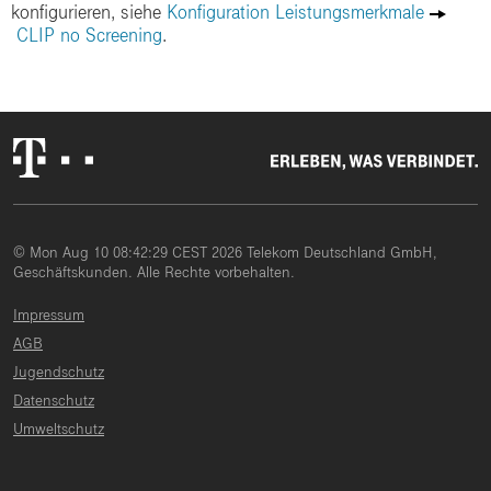
konfigurieren, siehe
Konfiguration Leistungsmerkmale
CLIP no Screening
.
© Mon Aug 10 08:42:29 CEST 2026 Telekom Deutschland GmbH,
Geschäftskunden. Alle Rechte vorbehalten.
Impressum
AGB
Jugendschutz
Datenschutz
Umweltschutz