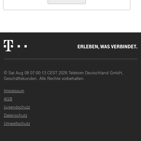
© Sat Aug 08 07:00:13 CEST 2026 Telekom Deutschland GmbH,
Geschäftskunden. Alle Rechte vorbehalten.
Impressum
AGB
Jugendschutz
Datenschutz
Umweltschutz