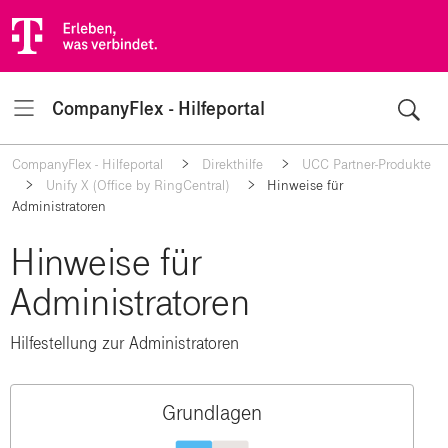
CompanyFlex - Hilfeportal
Navigation
CompanyFlex - Hilfeportal
Direkthilfe
UCC Partner-Produkte
Unify X (Office by RingCentral)
Hinweise für
Administratoren
Hinweise für
Administratoren
Hilfestellung zur Administratoren
Grundlagen