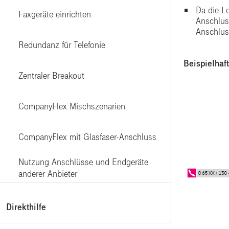
Da die L
Faxgeräte einrichten
Anschlus
Anschlus
Redundanz für Telefonie
Beispielhaf
Zentraler Breakout
CompanyFlex Mischszenarien
CompanyFlex mit Glasfaser-Anschluss
Nutzung Anschlüsse und Endgeräte
anderer Anbieter
Direkthilfe