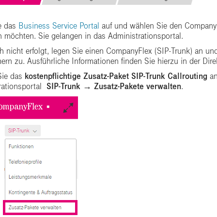
e das
Business Service Portal
auf und wählen Sie den CompanyFl
n möchten. Sie gelangen in das Administrationsportal.
ch nicht erfolgt, legen Sie einen CompanyFlex (SIP-Trunk) an 
n zu. Ausführliche Informationen finden Sie hierzu in der Dire
Sie das
kostenpflichtige Zusatz-Paket SIP-Trunk Callrouting
an
rationsportal
SIP-Trunk → Zusatz-Pakete verwalten
.