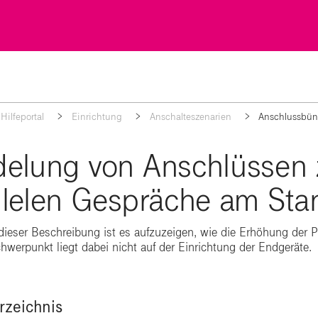
Hilfeportal
Einrichtung
Anschalteszenarien
Anschlussbün
elung von Anschlüssen 
llelen Gespräche am Sta
dieser Beschreibung ist es aufzuzeigen, wie die Erhöhung der 
hwerpunkt liegt dabei nicht auf der Einrichtung der Endgeräte.
rzeichnis