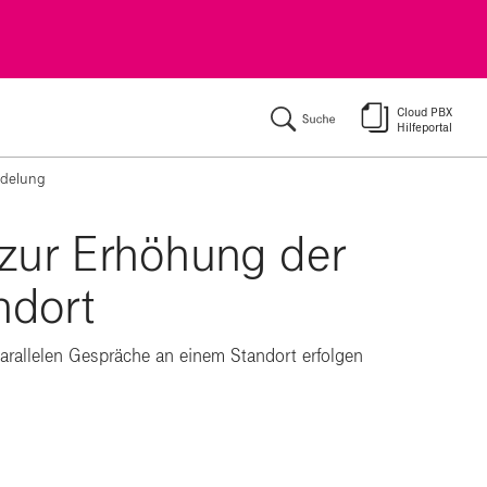
ķ
delung
zur Erhöhung der
ndort
Parallelen Gespräche an einem Standort erfolgen