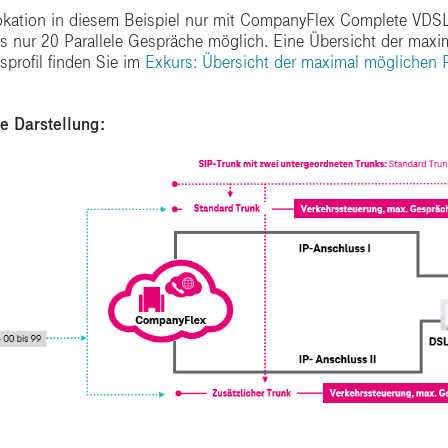
okation in diesem Beispiel nur mit CompanyFlex Complete VDSL
s nur 20 Parallele Gespräche möglich. Eine Übersicht der maxi
sprofil finden Sie im
Exkurs: Übersicht der maximal möglichen P
te Darstellung: