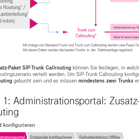
atz-Paket
SIP-Trunk Callrouting
können Sie festlegen, in wel
utingszenario verteilt werden. Um SIP-Trunk Callrouting konfi
outing
gebucht sein und es müssen
mindestens zwei Trunks
er
t 1: Administrationsportal: Zusatz
uting
 konfigurieren