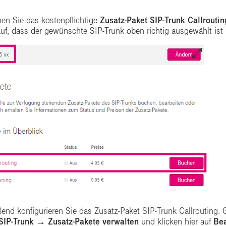
hen Sie das kostenpflichtige
Zusatz-Paket SIP-Trunk Callroutin
rauf, dass der gewünschte SIP-Trunk oben richtig ausgewählt is
end konfigurieren Sie das Zusatz-Paket SIP-Trunk Callrouting. 
SIP-Trunk → Zusatz-Pakete verwalten
und klicken hier auf
Bea