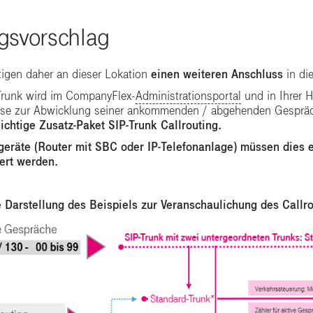
gsvorschlag
tigen daher an dieser Lokation
einen weiteren Anschluss
in di
Trunk wird im CompanyFlex-
Administrationsportal
und in Ihrer H
se zur Abwicklung seiner ankommenden / abgehenden Gespräch
lichtige
Zusatz-Paket SIP-Trunk Callrouting.
geräte (Router mit SBC oder IP-Telefonanlage) müssen dies 
iert werden.
e Darstellung des Beispiels zur Veranschaulichung des Callro