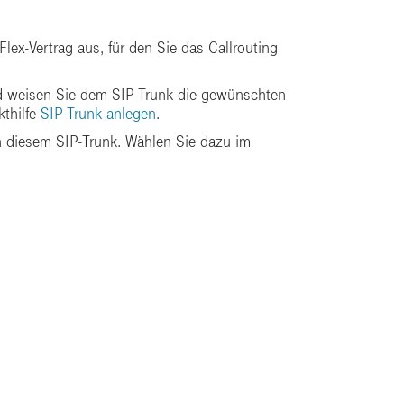
ex-Vertrag aus, für den Sie das Callrouting
und weisen Sie dem SIP-Trunk die gewünschten
kthilfe
SIP-Trunk anlegen
.
 diesem SIP-Trunk. Wählen Sie dazu im