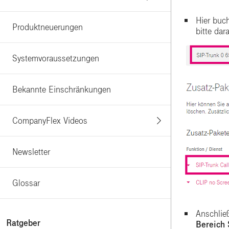
Hier buc
Produktneuerungen
bitte da
Systemvoraussetzungen
Bekannte Einschränkungen
CompanyFlex Videos
Newsletter
Glossar
Anschließ
Ratgeber
Bereich 