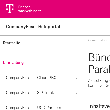
CompanyFlex - Hilfeportal
CompanyFlex - 
Startseite
Bünd
Einrichtung
Para
CompanyFlex mit Cloud PBX
Zielsetzung 
kann. Der Sc
CompanyFlex mit SIP-Trunk
Inhaltsve
CompanyFlex mit UCC Partnern