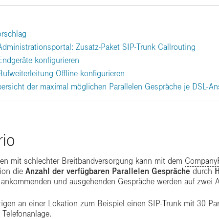
rschlag
 Administrationsportal: Zusatz-Paket SIP-Trunk Callrouting
 Endgeräte konfigurieren
 Rufweiterleitung Offline konfigurieren
bersicht der maximal möglichen Parallelen Gespräche je DSL-Ans
io
ten mit schlechter Breitbandversorgung kann mit dem
CompanyF
ion die
Anzahl der verfügbaren Parallelen Gespräche
durch
H
e ankommenden und ausgehenden Gespräche werden auf zwei Ans
tigen an einer Lokation zum Beispiel einen SIP-Trunk mit 30 Pa
 Telefonanlage.