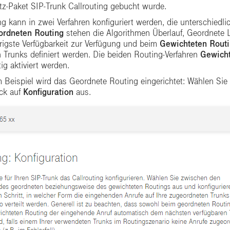
tz-Paket SIP-Trunk Callrouting gebucht wurde.
ng kann in zwei Verfahren konfiguriert werden, die unterschiedl
ordneten Routing
stehen die Algorithmen Überlauf, Geordnete L
rigste Verfügbarkeit zur Verfügung und beim
Gewichteten Rout
 Trunks definiert werden. Die beiden Routing-Verfahren
Gewicht
tig aktiviert werden.
m Beispiel wird das Geordnete Routing eingerichtet: Wählen Sie
ick auf
Konfiguration
aus.