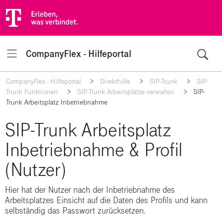
CompanyFlex - Hilfeportal
Navigation
CompanyFlex - Hilfeportal
Direkthilfe
SIP-Trunk
SIP-
Trunk Funktionen
SIP-Trunk Arbeitsplätze verwalten
SIP-
Trunk Arbeitsplatz Inbetriebnahme
SIP-Trunk Arbeitsplatz
Inbetriebnahme & Profil
(Nutzer)
Hier hat der Nutzer nach der Inbetriebnahme des
Arbeitsplatzes Einsicht auf die Daten des Profils und kann
selbständig das Passwort zurücksetzen.