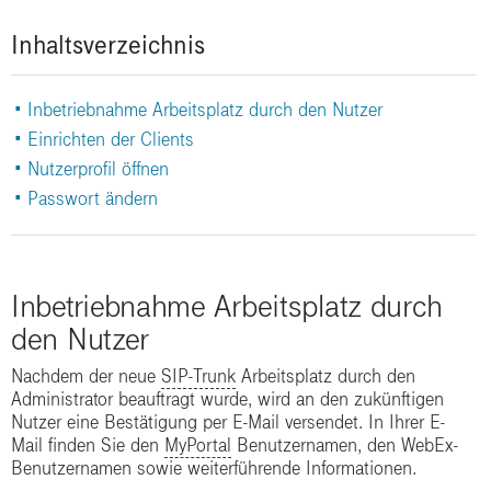
Inhaltsverzeichnis
Seite 1:
• Inbetriebnahme Arbeitsplatz durch den Nutzer
|
• Einrichten der Clients
|
|
• Nutzerprofil öffnen
|
• Passwort ändern
Inbetriebnahme Arbeitsplatz durch
den Nutzer
Nachdem der neue
SIP-Trunk
Arbeitsplatz durch den
Administrator beauftragt wurde, wird an den zukünftigen
Nutzer eine Bestätigung per E-Mail versendet. In Ihrer E-
Mail finden Sie den
MyPortal
Benutzernamen, den WebEx-
Benutzernamen sowie weiterführende Informationen.