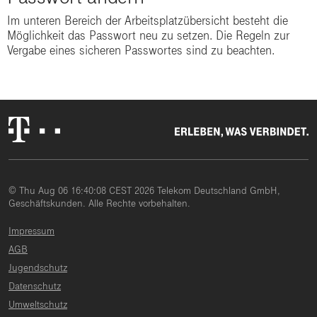
Im unteren Bereich der Arbeitsplatzübersicht besteht die
Möglichkeit das Passwort neu zu setzen. Die Regeln zur
Vergabe eines sicheren Passwortes sind zu beachten.
© Thu Aug 06 16:40:08 CEST 2026 Telekom Deutschland GmbH,
Geschäftskunden. Alle Rechte vorbehalten.
Impressum
AGB
Jugendschutz
Datenschutz
Umweltschutz