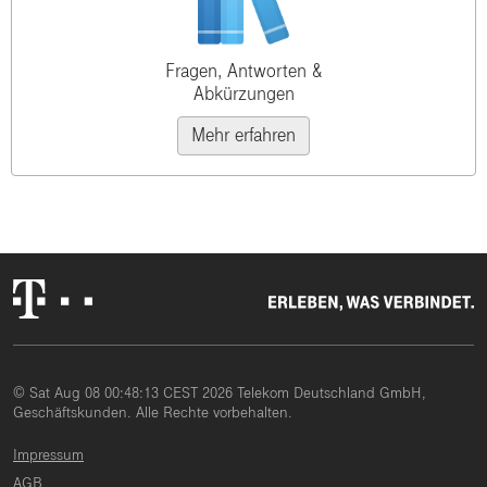
Fragen, Antworten &
Abkürzungen
Mehr erfahren
© Sat Aug 08 00:48:13 CEST 2026 Telekom Deutschland GmbH,
Geschäftskunden. Alle Rechte vorbehalten.
Impressum
AGB