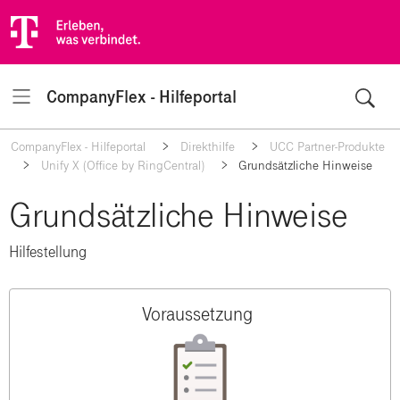
CompanyFlex - Hilfeportal
Navigation
CompanyFlex - Hilfeportal
Direkthilfe
UCC Partner-Produkte
Unify X (Office by RingCentral)
Grundsätzliche Hinweise
Grundsätzliche Hinweise
Hilfestellung
Voraussetzung