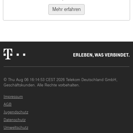
Mehr erfahren
© Thu Aug 06 16:14:53 CEST 2026 Telekom Deutschland GmbH,
Geschäftskunden. Alle Rechte vorbehalten.
Impressum
AGB
Jugendschutz
Datenschutz
Umweltschutz