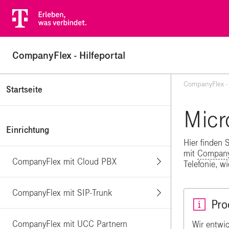
CompanyFlex - Hilfeportal
CompanyFlex - 
Startseite
Micr
Einrichtung
Hier finden 
mit
Company
CompanyFlex mit Cloud PBX
Telefonie, w
CompanyFlex mit SIP-Trunk
Pro
CompanyFlex mit UCC Partnern
Wir entwi