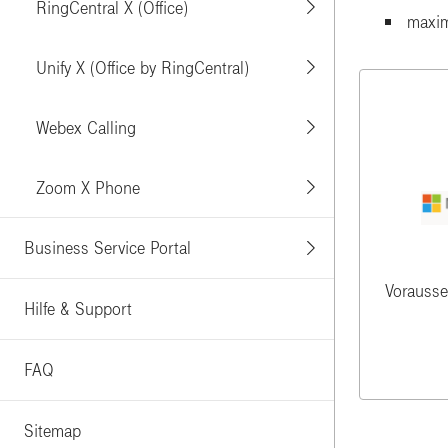
RingCentral X (Office)
maxim
Unify X (Office by RingCentral)
Webex Calling
Zoom X Phone
Business Service Portal
Vorausse
Hilfe & Support
FAQ
Sitemap