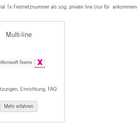
al 1x Festnetznummer als sog. private line (nur für ankomme
Multi-line
tzungen, Einrichtung, FAQ
Mehr erfahren