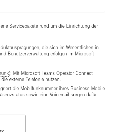
dene Servicepakete rund um die Einrichtung der
roduktausprägungen, die sich im Wesentlichen in
nd Benutzerverwaltung erfolgen im Microsoft
runk
):​ Mit Microsoft Teams Operator Connect
e externe Telefonie nutzen. ​
griert die Mobilfunknummer ihres Business Mobile
 Präsenzstatus sowie eine
Voicemail
sorgen dafür,
ms