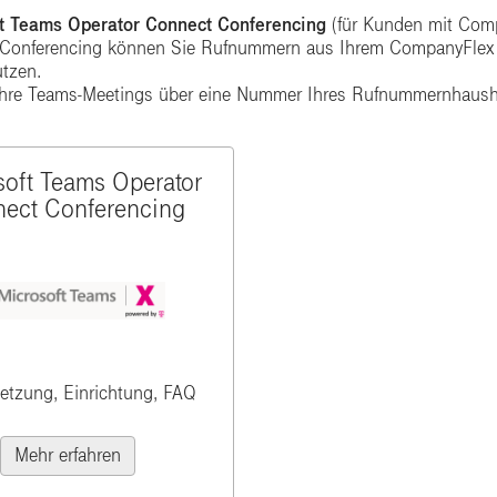
t Teams Operator Connect Conferencing
(für Kunden mit Comp
Conferencing können Sie Rufnummern aus Ihrem CompanyFlex S
tzen.​
ihre Teams-Meetings über eine Nummer Ihres Rufnummernhaushal
soft Teams Operator
ect Conferencing
etzung, Einrichtung, FAQ
Mehr erfahren