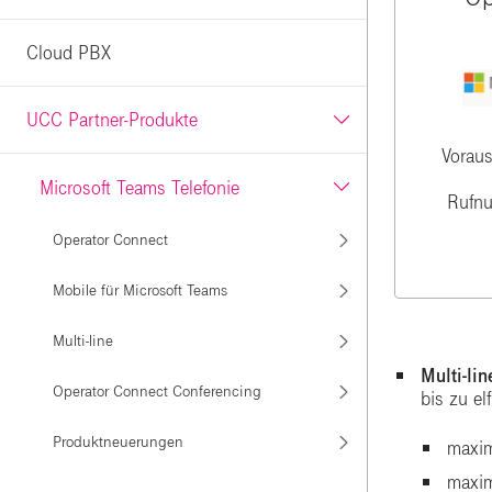
Cloud PBX
UCC Partner-Produkte
Voraus
Microsoft Teams Telefonie
Rufn
Operator Connect
Mobile für Microsoft Teams
Multi-line
Multi-lin
Operator Connect Conferencing
bis zu e
Produktneuerungen
maxim
maxim