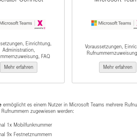
setzungen, Einrichtung,
Voraussetzungen, Einric
Administration,
Rufnummernzuweisung
ummernzuweisung, FAQ
Mehr erfahren
Mehr erfahren
e
ermöglicht es einem Nutzer in Microsoft Teams mehrere Rufn
lf Rufnummern zugewiesen werden:
al 1x Mobilfunknummer
al 9x Festnetznummern