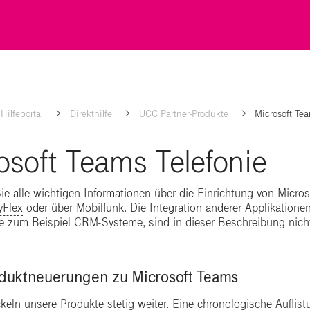
Hilfeportal
Direkthilfe
UCC Partner-Produkte
Microsoft Tea
osoft Teams Telefonie
Sie alle wichtigen Informationen über die Einrichtung von Mic
Flex
oder über Mobilfunk. ​Die Integration anderer Applikatio
ie zum Beispiel CRM-Systeme, sind in dieser Beschreibung nicht
duktneuerungen zu Microsoft Teams
ckeln unsere Produkte stetig weiter. Eine chronologische Aufli