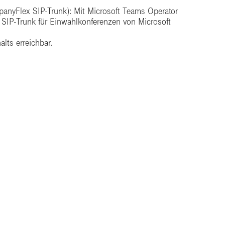
anyFlex SIP-Trunk):​ Mit Microsoft Teams Operator
IP-Trunk für Einwahlkonferenzen von Microsoft
ts erreichbar.