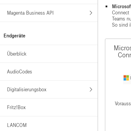
Microsof
Connect 
Magenta Business API
Teams nu
So sind 
Endgeräte
Micro
Überblick
Conn
AudioCodes
Digitalisierungsbox
Vorauss
Fritz!Box
LANCOM